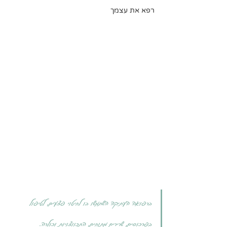
רפא את עצמך
ברפואה העתיקה השתמשו בו לחיטוי פצעים, לטיפול 
בפרכוסים, שרירים מתוחים, התכווצויות וכולרה.