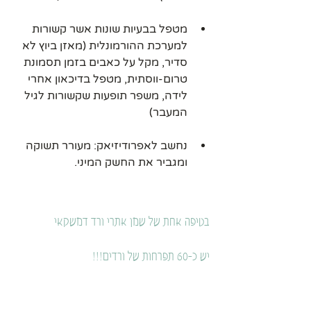
מטפל בבעיות שונות אשר קשורות 
למערכת ההורמונלית (מאזן ביוץ לא 
סדיר, מקל על כאבים בזמן תסמונת 
טרום-ווסתית, מטפל בדיכאון אחרי 
לידה, משפר תופעות שקשורות לגיל 
המעבר)
נחשב לאפרודיזיאק: מעורר תשוקה 
ומגביר את החשק המיני.
בטיפה אחת של שמן אתרי ורד דמשקאי 
יש כ-60 תפרחות של ורדים!!!