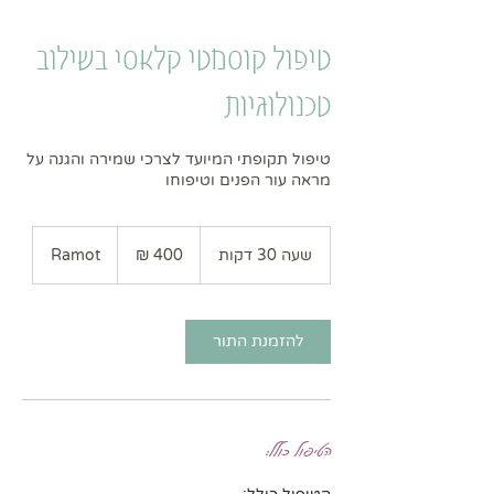
טיפול קוסמטי קלאסי בשילוב
טכנולוגיות
טיפול תקופתי המיועד לצרכי שמירה והגנה על
מראה עור הפנים וטיפוחו
400
שקלים
שעה 30 דקות
ש
Ramot
חדשים
ע
3
0
ד
להזמנת התור
ק
ו
ת
הטיפול כולל: