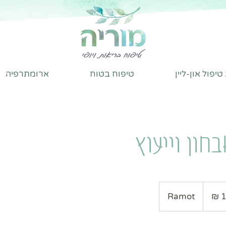
יפול און-ליין
טיפוח בטוח
ארומתרפיה
חון וייעוץ
Ramot