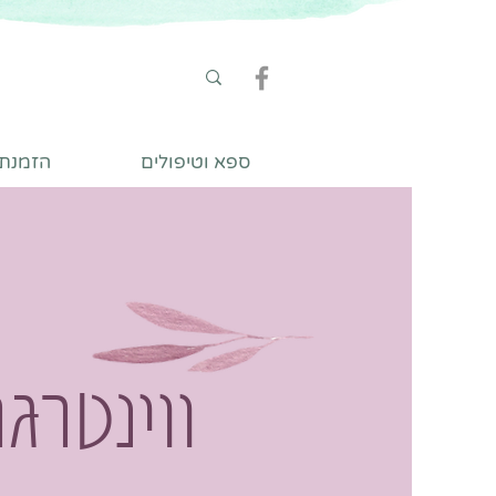
ספא וטיפולים
הזמנת ט
ווינטרג