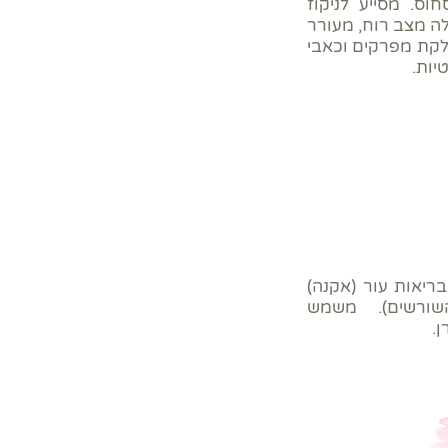
וס. מסייע לניקוז
ה מצב רוח, מעורר
דלקת מפרקים וכאבי
יות.
ריאות עור (אקנה)
שורשים). משמש
.