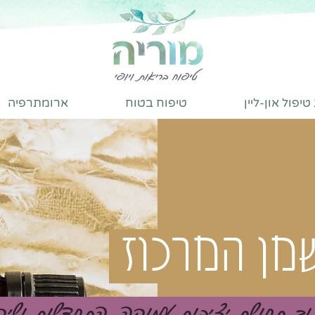
יפול און-ליין
טיפוח בטוח
ארומתרפיה
שמן המרכוז
תוך תחושת יציבות עמוקה, התחדשות ושי