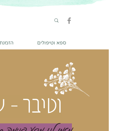
ספא וטיפולים
הזמנת ט
וטיבר - 
מזמן לנו מסע פנימה 