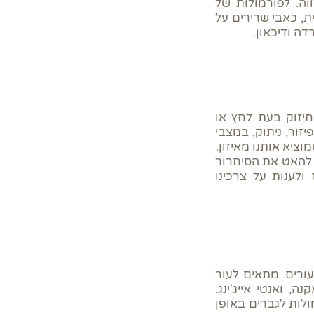
וה. לפורמולות של
ית, כאבי שרירים על
ה ודיכאון.
חיזוק בעת לחץ או
ור, ניתוק, במצבי
ציא אותנו מאיזון.
 להאט את הסיחרור
ולענות על צרכינו
ורים. מתאים לעור
ה, ואנטי אייג'ינג.
לות לגברים באופן