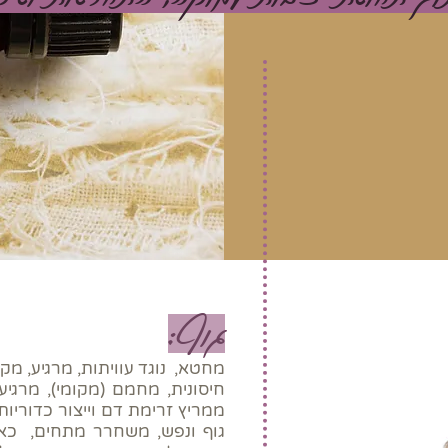
גוף:
מחטא, נוגד עוויתות, מרגיע, מק
חיסונית, מחמם (מקומי), מרגי
ממריץ זרימת דם וייצור כדוריות
גוף ונפש, משחרר מתחים, כאב