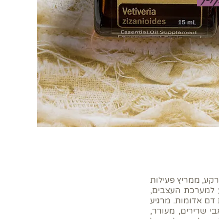
רקע, ממריץ פעילות
ע למערכת העצבים,
 דם אדומות. מרגיע
י שרירים, מעורר,