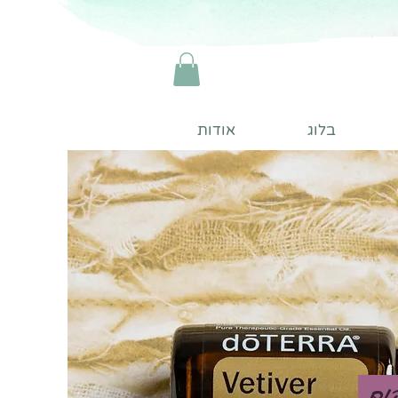
בלוג
אודות
קום