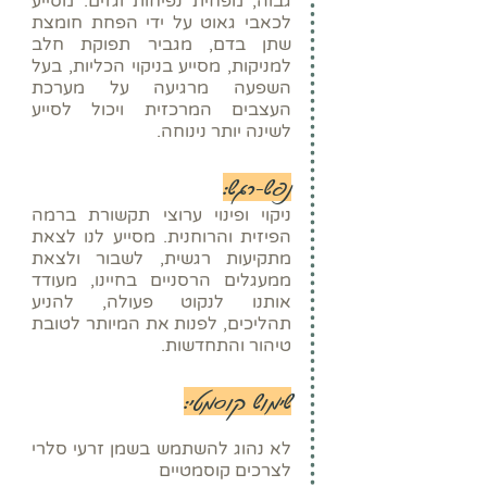
גבוה, מפחית נפיחות וגזים. מסייע
לכאבי גאוט על ידי הפחת חומצת
שתן בדם, מגביר תפוקת חלב
למניקות, מסייע בניקוי הכליות, בעל
השפעה מרגיעה על מערכת
העצבים המרכזית ויכול לסייע
לשינה יותר נינוחה.
נפש-רגש:
ניקוי ופינוי ערוצי תקשורת ברמה
הפיזית והרוחנית. מסייע לנו לצאת
מתקיעות רגשית, לשבור ולצאת
ממעגלים הרסניים בחיינו, מעודד
אותנו לנקוט פעולה, להניע
תהליכים, לפנות את המיותר לטובת
טיהור והתחדשות.
שימוש קוסמטי:
לא נהוג להשתמש בשמן זרעי סלרי
לצרכים קוסמטיים