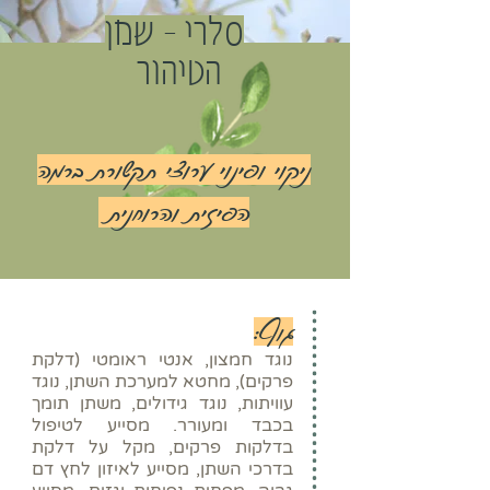
סלרי – שמן
הטיהור
ניקוי ופינוי ערוצי תקשורת ברמה
הפיזית והרוחנית
גוף:
נוגד חמצון, אנטי ראומטי (דלקת
פרקים), מחטא למערכת השתן, נוגד
עוויתות, נוגד גידולים, משתן תומך
בכבד ומעורר. מסייע לטיפול
בדלקות פרקים, מקל על דלקת
בדרכי השתן, מסייע לאיזון לחץ דם