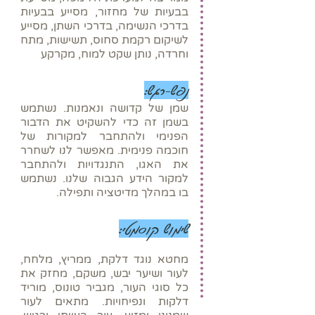
בבעיות של מחזור, מסייע בבעיות
בדרכי הנשימה, בדרכי השתן, מסייע
לשיקום רקמת סחוס, תשישות, מתח
וחרדה, נותן שקט למוח, מקרקע
נפש-רגש:
שמן של קדושה ונאמנות. נשתמש
בשמן זה כדי להשקיט את הדבור
הפנימי ולהתחבר למקורות של
חוכמה פנימית. מאפשר לנו לשחרר
את האגו, התנגדויות ולהתחבר
למקור הידע הגבוה שלנו. נשתמש
בו במהלך מדיטציה ותפילה.
שימוש קוסמטי:
מחטא נוגד דלקת, ממריץ, מלחח,
לעור ושיער יבש, משקם, מחזק את
כל סוגי העור, מגביר טונוס, מוריד
דלקות ונפיחויות. מתאים לעור