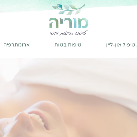
יפול און-ליין
טיפוח בטוח
ארומתרפיה