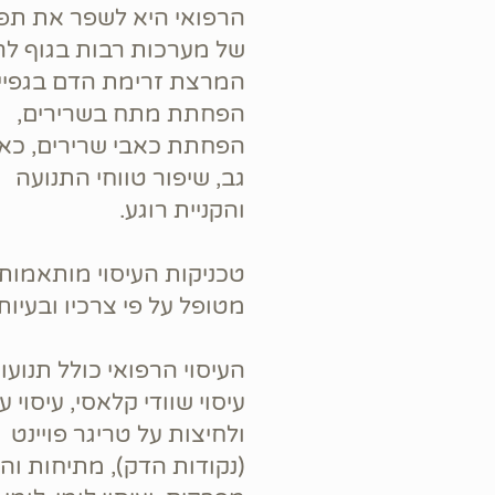
הרפואי היא לשפר את תפק
של מערכות רבות בגוף לר
המרצת זרימת הדם בגפיי
הפחתת מתח בשרירים,
הפחתת כאבי שרירים, כאב
גב, שיפור טווחי התנועה
והקניית רוגע.
טכניקות העיסוי מותאמות
מטופל על פי צרכיו ובעיותי
העיסוי הרפואי כולל תנועו
עיסוי שוודי קלאסי, עיסוי ע
ולחיצות על טריגר פויינט
(נקודות הדק), מתיחות וה