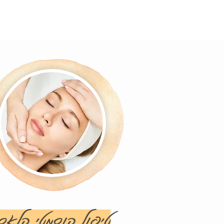
טיפול קוס
מטי קלאסי