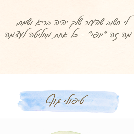
לי חשוב שהעור שלך יהיה בריא ושמח,
מה זה "יופי" - כל אחת מחליטה לעצמה
טיפולי גוף