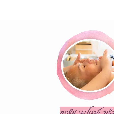
שור טכנולוגי משקם