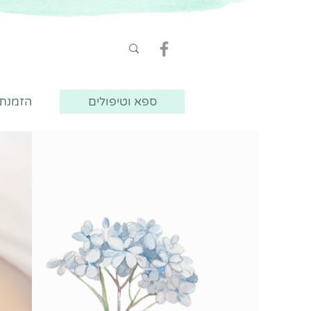
ספא וטיפולים
הזמנת ט