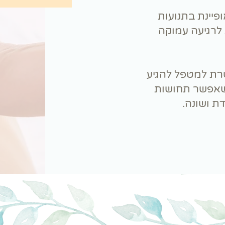
ופיינת בתנועות
לרגיעה עמוקה
רת למטפל להגיע
שאפשר תחושות
דת ושונה.