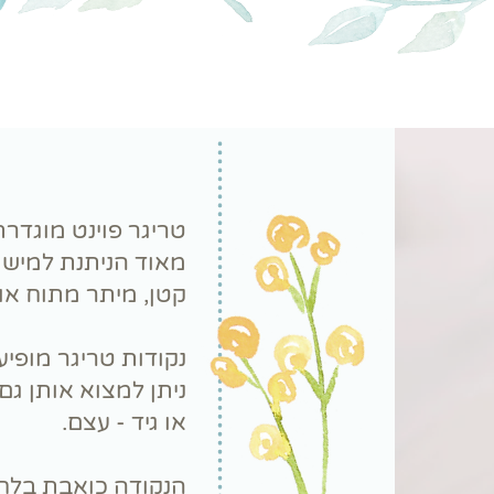
טריגר פוינט מוגדר
מאוד הניתנת למישו
קטן, מיתר מתוח או 
נקודות טריגר מופיע
ניתן למצוא אותן גם
או גיד - עצם.
הנקודה כואבת בלחי