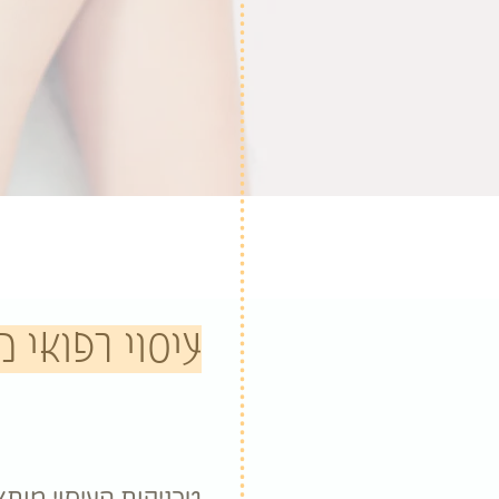
עיסוי רפואי 
טכניקות העיסוי מותא