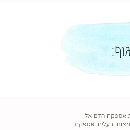
וף:
ת אספקת הדם אל
ומצות ורעלים, אספקת