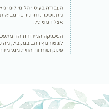
העבודה בעיסוי הלומי לומי מא
מתמשכות וזורמות, המביאות 
אצל המטופל.
הטכניקה המיוחדת הזו מאפש
לשטח גוף רחב במקביל, מה 
פינוק ושחרור וחווית מגע מיוח