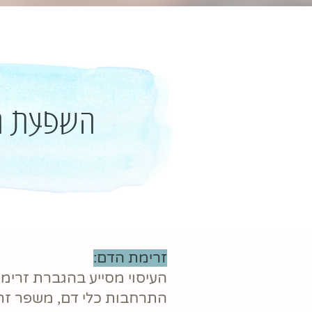
השפעת הע
זרימת
הדם
:
העיסוי מסייע בהגברת זרימ
התרחבות כלי דם, משפר זר