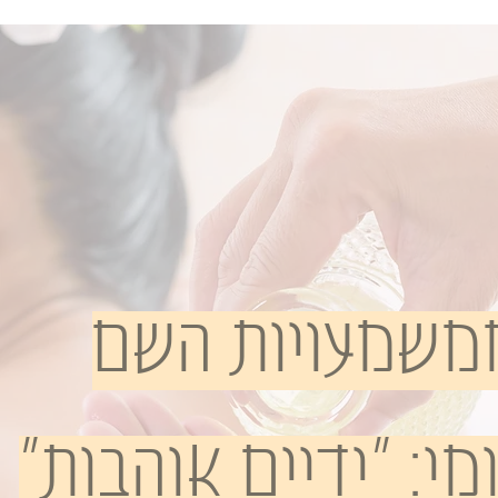
משמעויות השם
ומי:
"ידיים אוהבות"