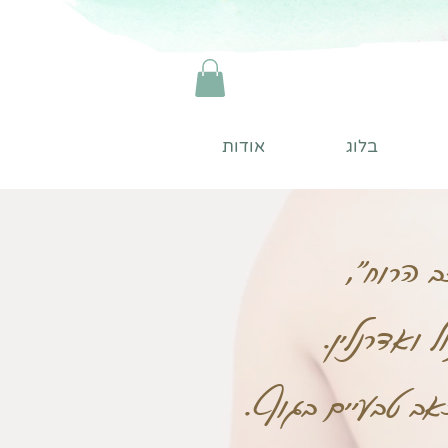
בלוג
אודות
ב הרוח",
 ואדרנלין.
כאב טבעיים בגוף.