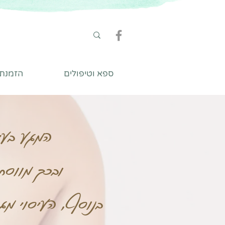
ספא וטיפולים
הזמנת ט
המגע בעיס
ובכך מווסת 
בנוסף, העיסוי מגר