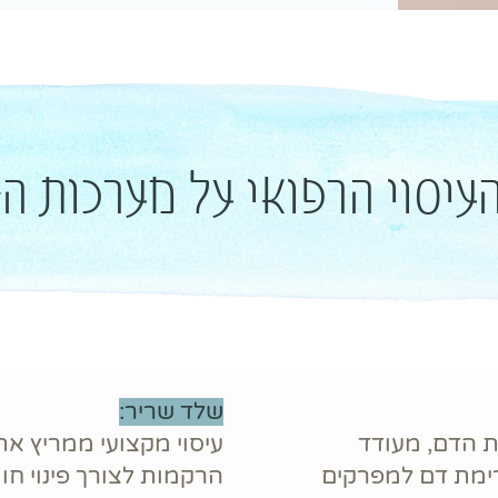
יסוי הרפואי על מערכות הג
שלד שריר:
ת הדם, מעודד
עיסוי מקצועי ממריץ א
ימת דם למפרקים
הרקמות לצורך פינוי ח