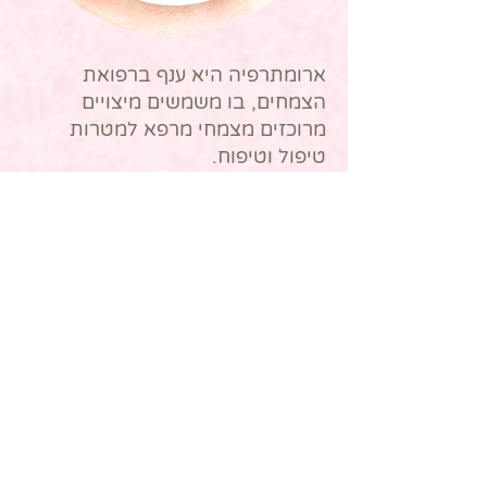
ארומתרפיה היא ענף ברפואת
הצמחים, בו משמשים מיצויים
מרוכזים מצמחי מרפא למטרות
טיפול וטיפוח.
השמן האתרי הוא חומר כימי טהור
המיוצר על ידי הצמחים ומהווה חלק
פעיל ומרכזי בחייו וביכולת
ההישרדות שלו.
חומרי הריח ממוצים בתהליך של
זיקוק אשר בסופו מתקבל חומר ריחני
הנקרא שמן אתרי.חומרי הריח
ממוצים בתהליך של זיקוק אשר
בסופו מתקבל חומר ריחני הנקרא
שמן אתרי.