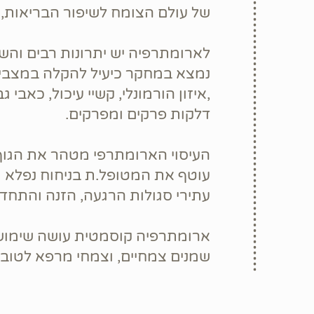
.של עולם הצומח לשיפור הבריאות, 
לארומתרפיה יש יתרונות רבים והש
,נמצא במחקר כיעיל להקלה במצבי 
איזון הורמונלי, קשיי עיכול, כאבי גב ושרירים,
.דלקות פרקים ומפרקים
העיסוי הארומתרפי מטהר את הגוף
עוטף את המטופל.ת בניחוח נפלא ו
.עתירי סגולות הרגעה, הזנה והתחד
,ארומתרפיה קוסמטית עושה שימוש
שמנים צמחיים, וצמחי מרפא לטובת