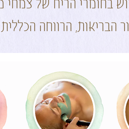
ש בחומרי הריח של צמחי 
ר הבריאות, הרווחה הכללית ו