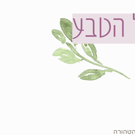
 הטבע
הטהורה