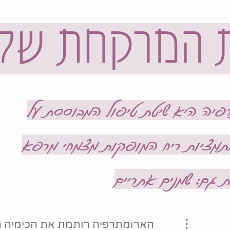
 המרקחת של
פיה היא שיטת טיפול המבוססת על
בתמציות ריח המופקות מצמחי מרפא
 גם: שמנים אתריים
הארומתרפיה רותמת את הכימיה 