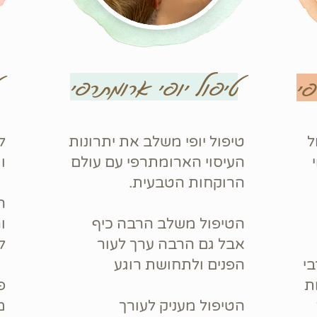
טיפול יופי ארומתרפי
פי
ל
טיפול יופי משלב את יתרונות
ל
העיסוי הארומתרפי עם עולם
ו
הרוקחות הטבעית.
ה
הטיפול משלב הרבה כיף
ו
אבל גם הרבה ערך לעור
ל
בי
הפנים ולתחושת רוגע
ת
פ
הטיפול מעניק לעורך
מ