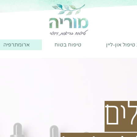
יפול און-ליין
טיפוח בטוח
ארומתרפיה
ים