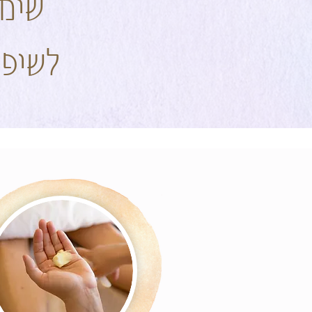
שימו
לשיפו