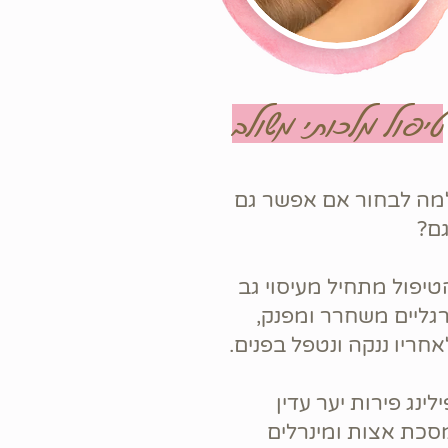
טיפול מלכותי משולב
מה לבחור אם אפשר גם
גם?
טיפול מתחיל מעיסוי גב
רגליים משחרר ומפנק,
אחריו ננקה ונטפל בפנים.
ילינג פירות יער עדין
סכת אצות ומינרלים